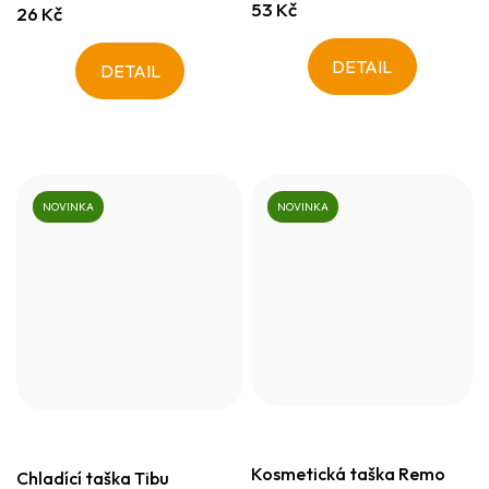
53 Kč
26 Kč
DETAIL
DETAIL
NOVINKA
NOVINKA
Kosmetická taška Remo
Chladící taška Tibu