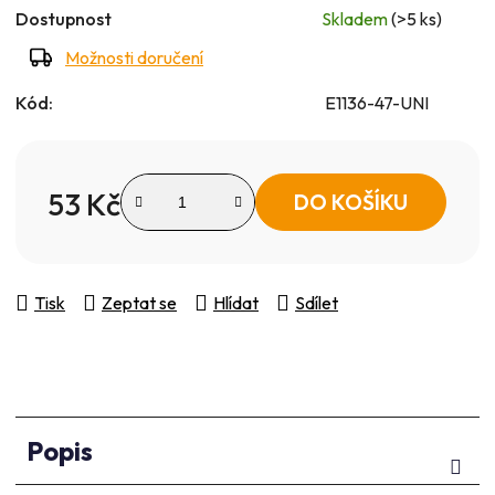
Dostupnost
Skladem
(>5 ks)
Možnosti doručení
Kód:
E1136-47-UNI
53 Kč
DO KOŠÍKU
Měrná cena:
Tisk
Zeptat se
Hlídat
Sdílet
Popis