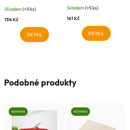
Skladem
(>5 ks)
Skladem
(>5 ks)
161 Kč
134 Kč
DETAIL
DETAIL
Podobné produkty
NOVINKA
NOVINKA