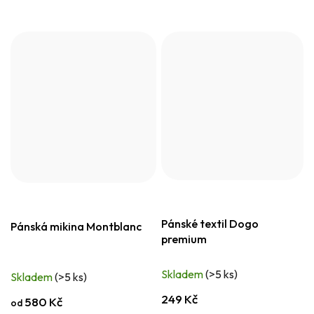
Pánské textil Dogo
Pánská mikina Montblanc
premium
Skladem
(>5 ks)
Skladem
(>5 ks)
249 Kč
580 Kč
od