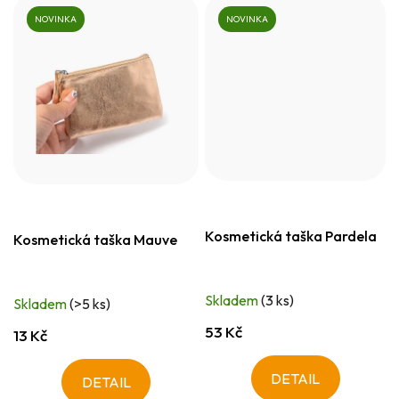
NOVINKA
NOVINKA
Kosmetická taška Pardela
Kosmetická taška Mauve
Skladem
(3 ks)
Skladem
(>5 ks)
53 Kč
13 Kč
DETAIL
DETAIL