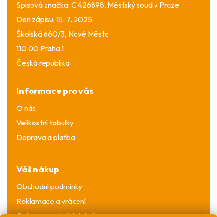
Spisová značka: C 426898, Městský soud v Praze
Den zápisu: 15. 7. 2025
Školská 660/3, Nové Město
110 00 Praha 1
Česká republika
Informace pro vás
O nás
Velikostní tabulky
Doprava a platba
Váš nákup
Obchodní podmínky
Reklamace a vrácení
Ochrana osobních údajů