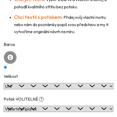
pohodlí kvalitního střihu bez potisku.
Chci textil s potiskem
:
Přidej svůj vlastní motiv,
nebo nám do poznámky popiš svou představu a my ti
vytvoříme originální návrh na míru.
Barva
Velikost
Potisk VOLITELNÉ
?