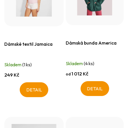
Dámská bunda America
Dámské textil Jamaica
Skladem
(4 ks)
Skladem
(1 ks)
1 012 Kč
od
249 Kč
DETAIL
DETAIL