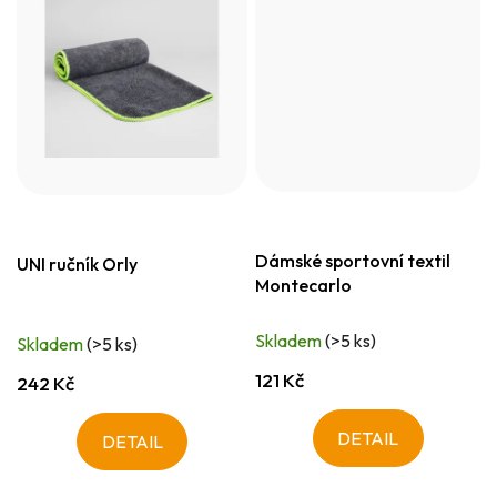
Dámské sportovní textil
UNI ručník Orly
Montecarlo
Skladem
(>5 ks)
Skladem
(>5 ks)
121 Kč
242 Kč
DETAIL
DETAIL