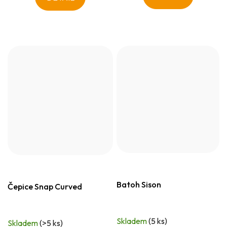
Batoh Sison
Čepice Snap Curved
Skladem
(5 ks)
Skladem
(>5 ks)