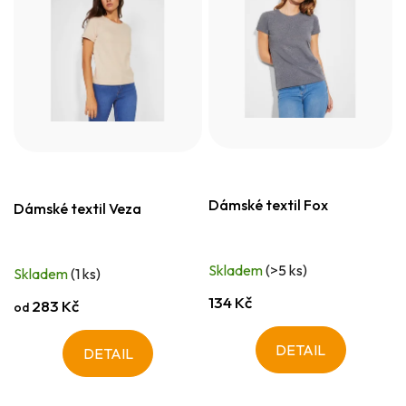
Dámské textil Fox
Dámské textil Veza
Skladem
(>5 ks)
Skladem
(1 ks)
134 Kč
283 Kč
od
DETAIL
DETAIL