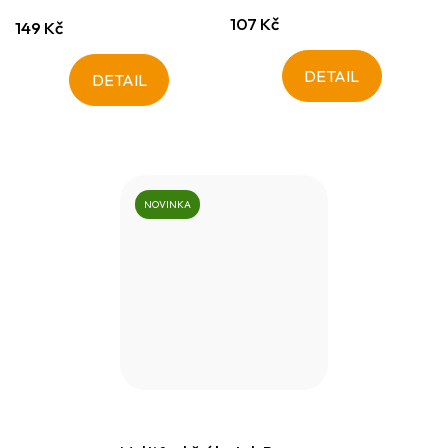
107 Kč
149 Kč
DETAIL
DETAIL
NOVINKA