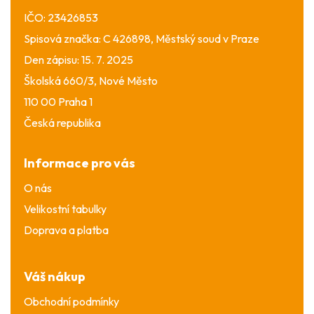
IČO: 23426853
Spisová značka: C 426898, Městský soud v Praze
Den zápisu: 15. 7. 2025
Školská 660/3, Nové Město
110 00 Praha 1
Česká republika
Informace pro vás
O nás
Velikostní tabulky
Doprava a platba
Váš nákup
Obchodní podmínky