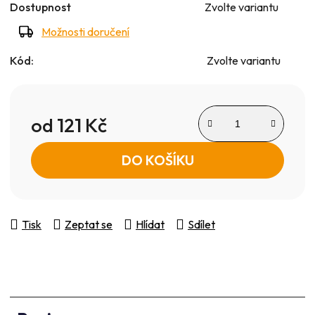
Dostupnost
Zvolte variantu
Možnosti doručení
Kód:
Zvolte variantu
od
121 Kč
Měrná cena:
DO KOŠÍKU
Tisk
Zeptat se
Hlídat
Sdílet