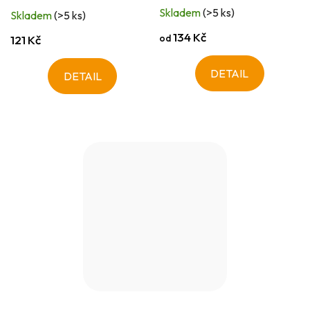
Skladem
(>5 ks)
Skladem
(>5 ks)
134 Kč
od
121 Kč
DETAIL
DETAIL