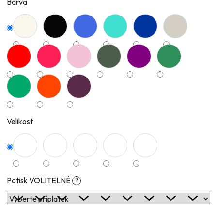
Barva
Velikost
Potisk VOLITELNÉ
?