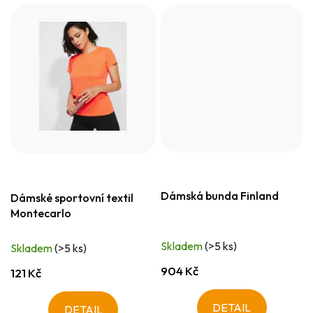
Dámská bunda Finland
Dámské sportovní textil
Montecarlo
Skladem
(>5 ks)
Skladem
(>5 ks)
904 Kč
121 Kč
DETAIL
DETAIL