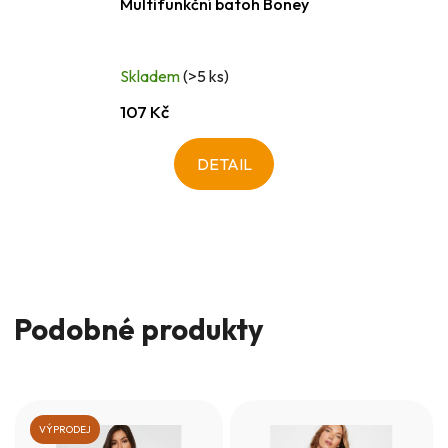
Multifunkční batoh Boney
Skladem
(>5 ks)
107 Kč
DETAIL
Podobné produkty
VÝPRODEJ