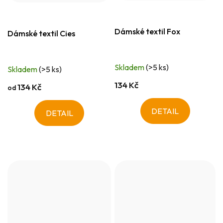
Dámské textil Fox
Dámské textil Cies
Skladem
(>5 ks)
Skladem
(>5 ks)
134 Kč
134 Kč
od
DETAIL
DETAIL