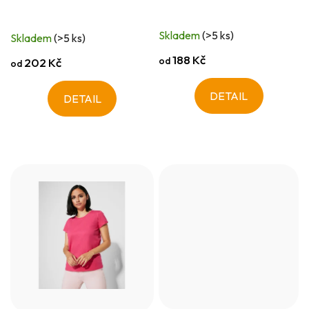
Skladem
(>5 ks)
Skladem
(>5 ks)
188 Kč
od
202 Kč
od
DETAIL
DETAIL