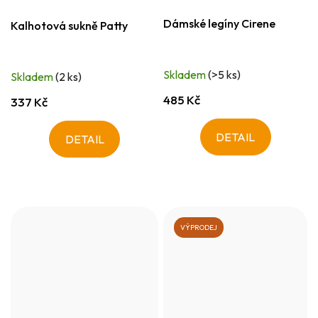
Dámské legíny Cirene
Kalhotová sukně Patty
Skladem
(>5 ks)
Skladem
(2 ks)
485 Kč
337 Kč
DETAIL
DETAIL
VÝPRODEJ