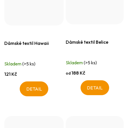
Dámské textil Belice
Dámské textil Hawaii
Skladem
(>5 ks)
Skladem
(>5 ks)
188 Kč
od
121 Kč
DETAIL
DETAIL