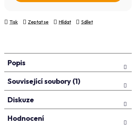
Tisk
Zeptat se
Hlídat
Sdílet
Popis
Související soubory (1)
Diskuze
Hodnocení