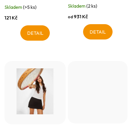
Skladem
(2 ks)
Skladem
(>5 ks)
931 Kč
od
121 Kč
DETAIL
DETAIL