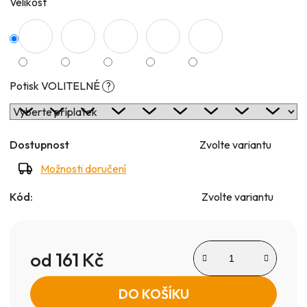
Velikost
Potisk VOLITELNÉ
?
Dostupnost
Zvolte variantu
Možnosti doručení
Kód:
Zvolte variantu
od
161 Kč
Měrná cena:
DO KOŠÍKU