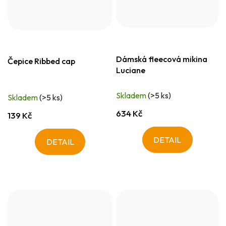
Dámská fleecová mikina
Čepice Ribbed cap
Luciane
Skladem
(>5 ks)
Skladem
(>5 ks)
634 Kč
139 Kč
DETAIL
DETAIL