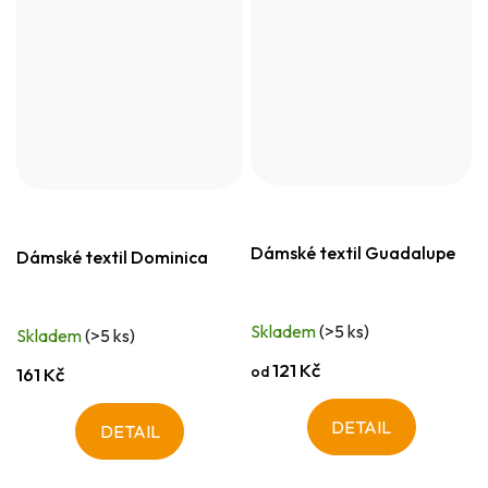
Dámské textil Guadalupe
Dámské textil Dominica
Skladem
(>5 ks)
Skladem
(>5 ks)
121 Kč
od
161 Kč
DETAIL
DETAIL