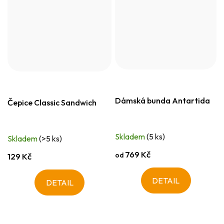
Dámská bunda Antartida
Čepice Classic Sandwich
Skladem
(5 ks)
Skladem
(>5 ks)
769 Kč
od
129 Kč
DETAIL
DETAIL