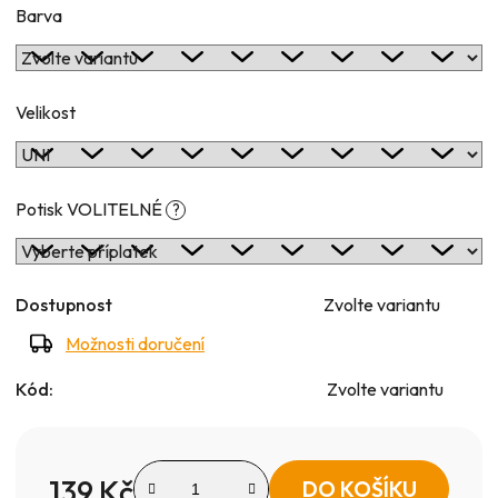
Barva
Velikost
Potisk VOLITELNÉ
?
Dostupnost
Zvolte variantu
Možnosti doručení
Kód:
Zvolte variantu
139 Kč
DO KOŠÍKU