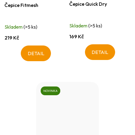
Čepice Quick Dry
Čepice Fitmesh
Skladem
(>5 ks)
Skladem
(>5 ks)
169 Kč
219 Kč
DETAIL
DETAIL
NOVINKA