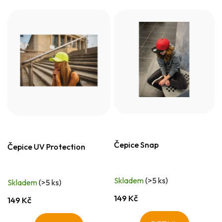
Čepice Snap
Čepice UV Protection
Skladem
(>5 ks)
Skladem
(>5 ks)
149 Kč
149 Kč