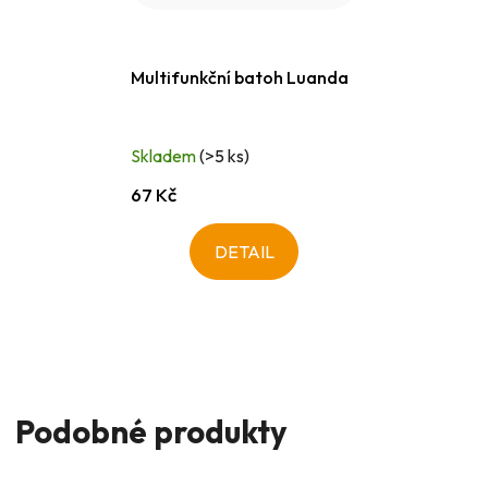
Multifunkční batoh Luanda
Skladem
(>5 ks)
67 Kč
DETAIL
Podobné produkty