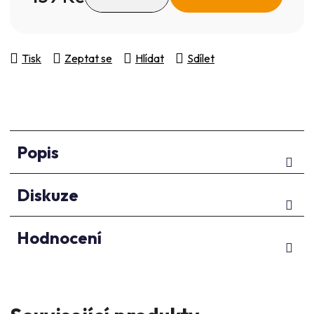
Měrná cena:
Tisk
Zeptat se
Hlídat
Sdílet
Popis
Diskuze
Hodnocení