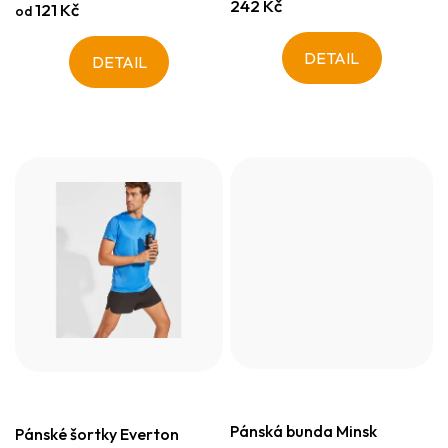
242 Kč
121 Kč
od
DETAIL
DETAIL
Pánská bunda Minsk
Pánské šortky Everton