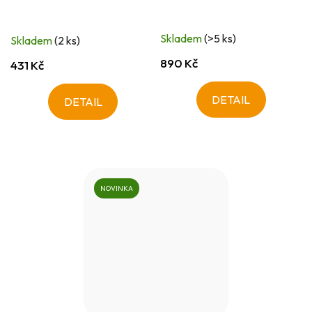
Skladem
(>5 ks)
Skladem
(2 ks)
890 Kč
431 Kč
DETAIL
DETAIL
NOVINKA