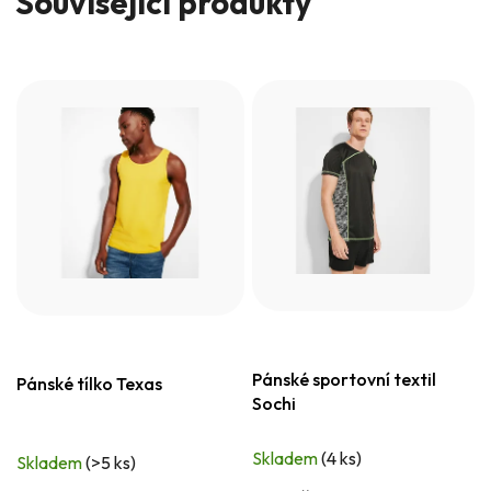
Související produkty
Pánské sportovní textil
Pánské tílko Texas
Sochi
Skladem
(4 ks)
Skladem
(>5 ks)