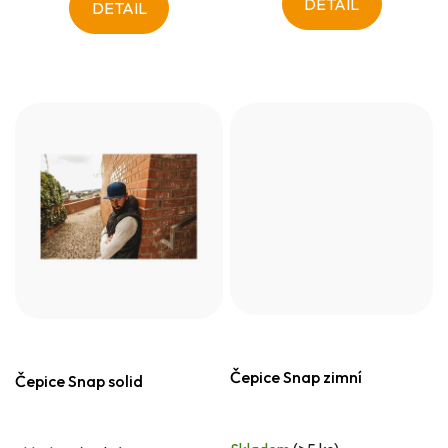
DETAIL
DETAIL
Čepice Snap zimní
Čepice Snap solid