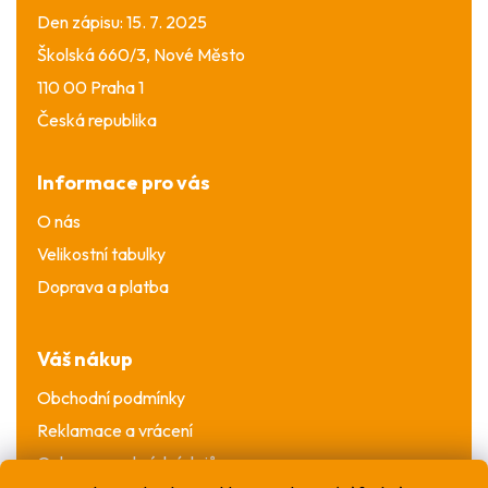
Den zápisu: 15. 7. 2025
Školská 660/3, Nové Město
110 00 Praha 1
Česká republika
Informace pro vás
O nás
Velikostní tabulky
Doprava a platba
Váš nákup
Obchodní podmínky
Reklamace a vrácení
Ochrana osobních údajů