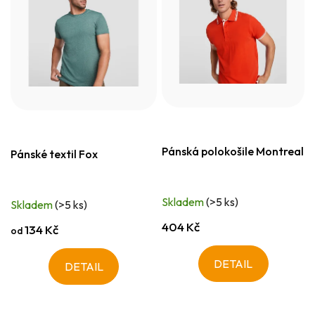
Pánská polokošile Montreal
Pánské textil Fox
Skladem
(>5 ks)
Skladem
(>5 ks)
404 Kč
134 Kč
od
DETAIL
DETAIL