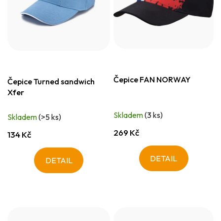
Čepice FAN NORWAY
Čepice Turned sandwich
Xfer
Skladem
(3 ks)
Skladem
(>5 ks)
269 Kč
134 Kč
DETAIL
DETAIL