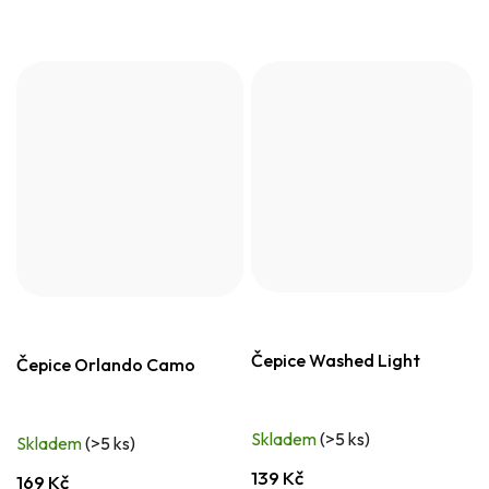
Čepice Washed Light
Čepice Orlando Camo
Skladem
(>5 ks)
Skladem
(>5 ks)
139 Kč
169 Kč