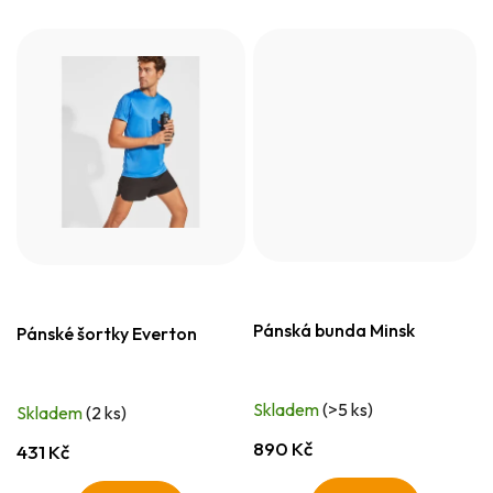
Pánská bunda Minsk
Pánské šortky Everton
Skladem
(>5 ks)
Skladem
(2 ks)
890 Kč
431 Kč