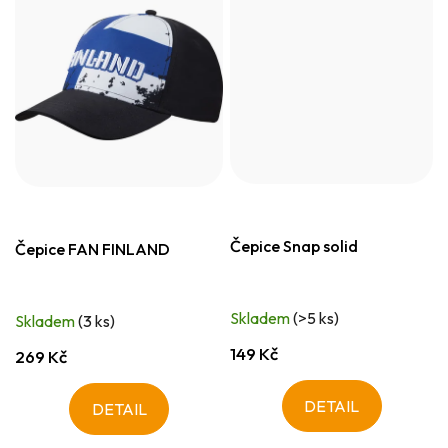
Čepice Snap solid
Čepice FAN FINLAND
Skladem
(>5 ks)
Skladem
(3 ks)
149 Kč
269 Kč
DETAIL
DETAIL