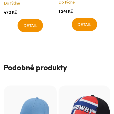
Do týdne
Do týdne
1 241 Kč
472 Kč
DETAIL
DETAIL
Podobné produkty