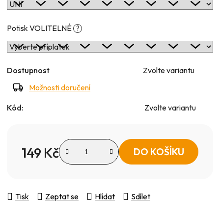
Potisk VOLITELNÉ
?
Dostupnost
Zvolte variantu
Možnosti doručení
Kód:
Zvolte variantu
149 Kč
DO KOŠÍKU
Měrná cena:
Tisk
Zeptat se
Hlídat
Sdílet