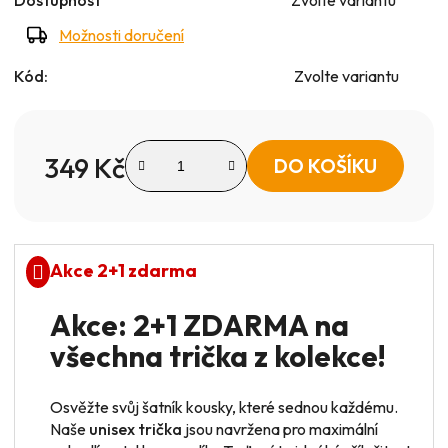
Možnosti doručení
Kód:
Zvolte variantu
349 Kč
DO KOŠÍKU
Měrná cena:
Akce 2+1 zdarma
Akce: 2+1 ZDARMA na
všechna trička z kolekce!
Osvěžte svůj šatník kousky, které sednou každému.
Naše
unisex trička
jsou navržena pro maximální