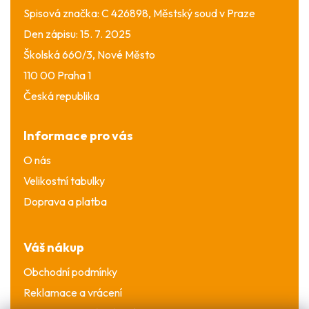
Spisová značka: C 426898, Městský soud v Praze
Den zápisu: 15. 7. 2025
Školská 660/3, Nové Město
110 00 Praha 1
Česká republika
Informace pro vás
O nás
Velikostní tabulky
Doprava a platba
Váš nákup
Obchodní podmínky
Reklamace a vrácení