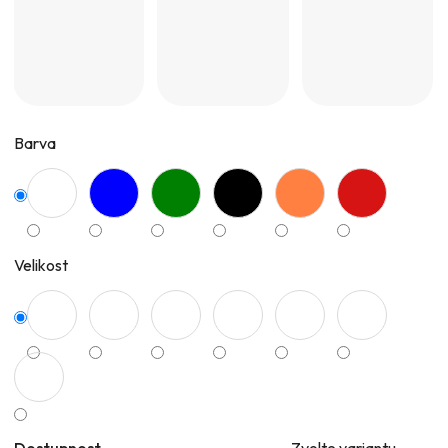
Barva
Velikost
Dostupnost
Zvolte variantu