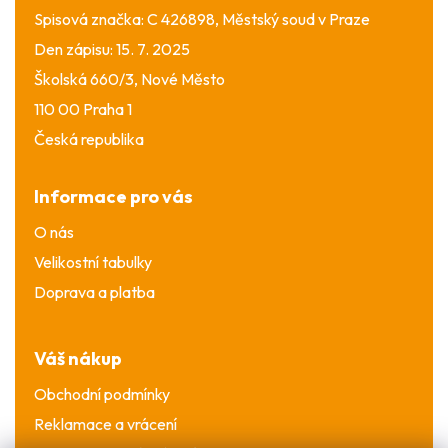
Spisová značka: C 426898, Městský soud v Praze
Den zápisu: 15. 7. 2025
Školská 660/3, Nové Město
110 00 Praha 1
Česká republika
Informace pro vás
O nás
Velikostní tabulky
Doprava a platba
Váš nákup
Obchodní podmínky
Reklamace a vrácení