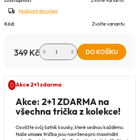
Možnosti doručení
Kód:
Zvolte variantu
349 Kč
DO KOŠÍKU
Měrná cena:
Akce 2+1 zdarma
Akce: 2+1 ZDARMA na
všechna trička z kolekce!
Osvěžte svůj šatník kousky, které sednou každému.
Naše
unisex trička
jsou navržena pro maximální