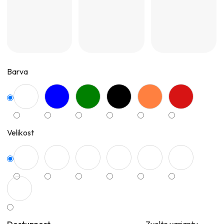
Barva
Velikost
Dostupnost
Zvolte variantu