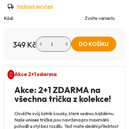
Možnosti doručení
Kód:
Zvolte variantu
349 Kč
DO KOŠÍKU
Měrná cena:
Akce 2+1 zdarma
Akce: 2+1 ZDARMA na
všechna trička z kolekce!
Osvěžte svůj šatník kousky, které sednou každému.
Naše
unisex trička
jsou navržena pro maximální
pohodlí a styl bez rozdílu. Teď máte ideální příležitost