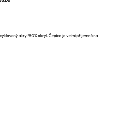
cyklovaný akryl/50% akryl. Čepice je velmi příjemná na