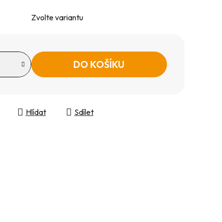
Zvolte variantu
DO KOŠÍKU
Hlídat
Sdílet