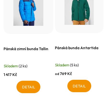
Pánská bunda Antartida
Pánská zimní bunda Tallin
Skladem
(5 ks)
Skladem
(2 ks)
769 Kč
od
1 417 Kč
DETAIL
DETAIL