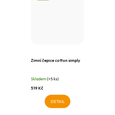
Zimní čepice cotton simply
Skladem
(>5 ks)
519 Kč
DETAIL