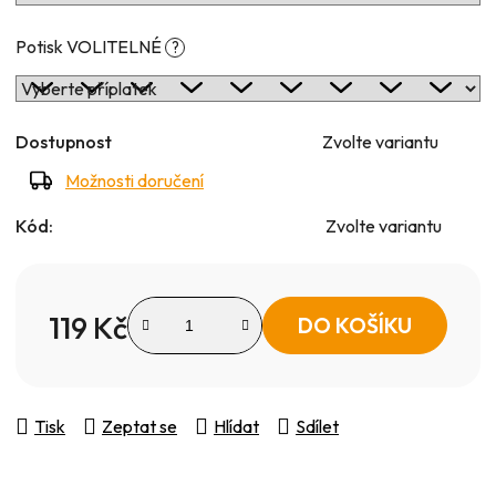
Potisk VOLITELNÉ
?
Dostupnost
Zvolte variantu
Možnosti doručení
Kód:
Zvolte variantu
119 Kč
DO KOŠÍKU
Měrná cena:
Tisk
Zeptat se
Hlídat
Sdílet