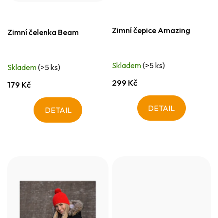
Zimní čepice Amazing
Zimní čelenka Beam
Skladem
(>5 ks)
Skladem
(>5 ks)
299 Kč
179 Kč
DETAIL
DETAIL