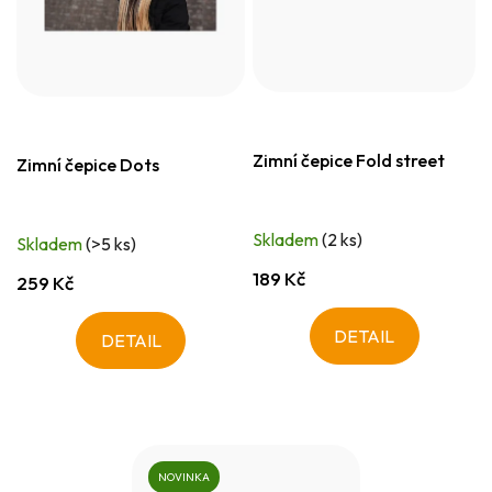
Zimní čepice Fold street
Zimní čepice Dots
Skladem
(2 ks)
Skladem
(>5 ks)
189 Kč
259 Kč
DETAIL
DETAIL
NOVINKA