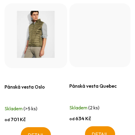
Pánská vesta Quebec
Pánská vesta Oslo
Skladem
(2 ks)
Skladem
(>5 ks)
634 Kč
od
701 Kč
od
DETAIL