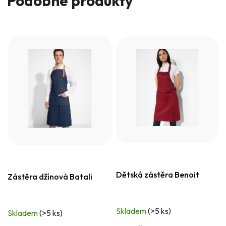
Podobné produkty
Dětská zástěra Benoit
Zástěra džínová Batali
Skladem
(>5 ks)
Skladem
(>5 ks)