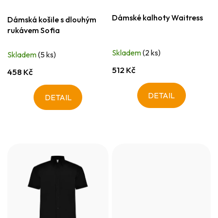
Dámské kalhoty Waitress
Dámská košile s dlouhým
rukávem Sofia
Skladem
(2 ks)
Skladem
(5 ks)
512 Kč
458 Kč
DETAIL
DETAIL