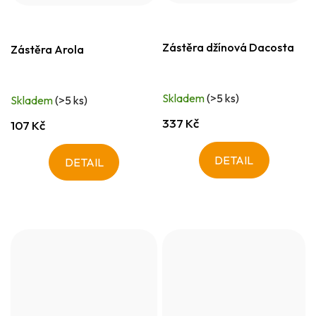
Zástěra džínová Dacosta
Zástěra Arola
Skladem
(>5 ks)
Skladem
(>5 ks)
337 Kč
107 Kč
DETAIL
DETAIL