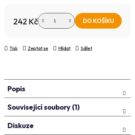
242 Kč
DO KOŠÍKU
Měrná cena:
Tisk
Zeptat se
Hlídat
Sdílet
Popis
Související soubory (1)
Diskuze