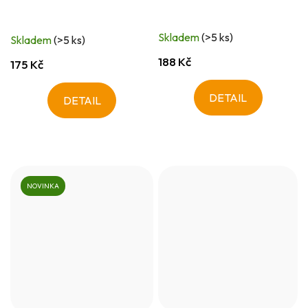
Skladem
(>5 ks)
Skladem
(>5 ks)
188 Kč
175 Kč
DETAIL
DETAIL
NOVINKA