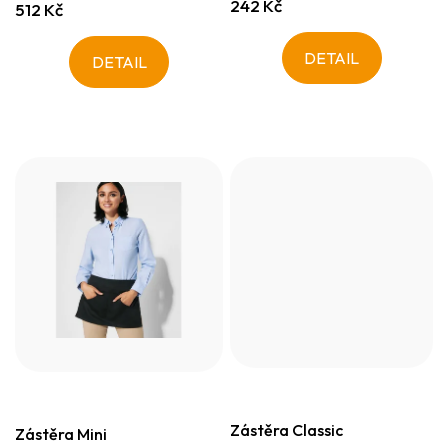
242 Kč
512 Kč
DETAIL
DETAIL
Zástěra Classic
Zástěra Mini