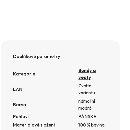
Doplňkové parametry
Bundy a
Kategorie
vesty
Zvolte
EAN
variantu
námořní
Barva
modrá
Pohlaví
PÁNSKÉ
Materiálové složení
100 % bavlna