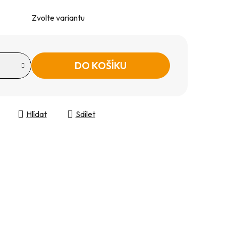
Zvolte variantu
DO KOŠÍKU
Hlídat
Sdílet