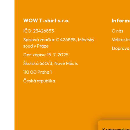
á
p
a
WOW T-shirt s.r.o.
Inform
t
í
IČO: 23426853
O nás
Spisová značka: C 426898, Městský
Velikostn
soud v Praze
Doprava 
Den zápisu: 15. 7. 2025
Školská 660/3, Nové Město
110 00 Praha 1
Česká republika
K personaliza