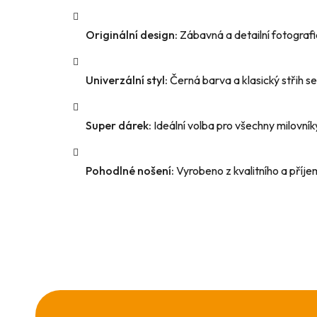
Originální design:
Zábavná a detailní fotografi
Univerzální styl:
Černá barva a klasický střih s
Super dárek:
Ideální volba pro všechny milovník
Pohodlné nošení:
Vyrobeno z kvalitního a příj
Z