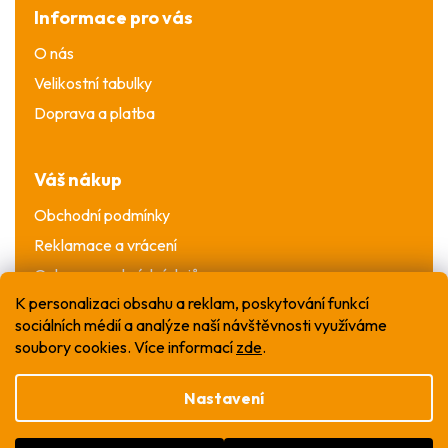
Informace pro vás
O nás
Velikostní tabulky
Doprava a platba
Váš nákup
Obchodní podmínky
Reklamace a vrácení
Ochrana osobních údajů
K personalizaci obsahu a reklam, poskytování funkcí
sociálních médií a analýze naší návštěvnosti využíváme
soubory cookies. Více informací
zde
.
Nastavení
Vytvořil Shoptet