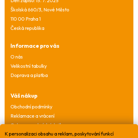
Den zápisu: 15. 7. 2025
Školská 660/3, Nové Město
110 00 Praha 1
Česká republika
Informace pro vás
O nás
Velikostní tabulky
Doprava a platba
Váš nákup
Obchodní podmínky
Reklamace a vrácení
Ochrana osobních údajů
K personalizaci obsahu a reklam, poskytování funkcí