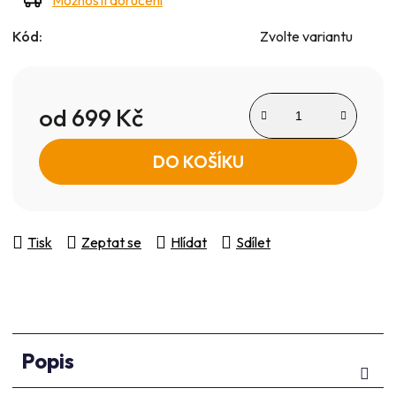
Kód:
Zvolte variantu
od
699 Kč
Měrná cena:
DO KOŠÍKU
Tisk
Zeptat se
Hlídat
Sdílet
Popis