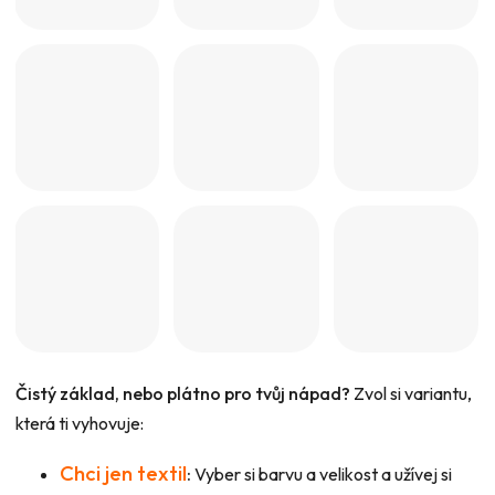
Čistý základ, nebo plátno pro tvůj nápad?
Zvol si variantu,
která ti vyhovuje:
Chci jen textil
:
Vyber si barvu a velikost a užívej si