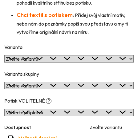
pohodlí kvalitního střihu bez potisku.
Chci textil s potiskem
:
Přidej svůj vlastní motiv,
nebo nám do poznámky popiš svou představu a my ti
vytvoříme originální návrh na míru.
Varianta
Varianta skupiny
Potisk VOLITELNÉ
?
Dostupnost
Zvolte variantu
Možnosti doručení