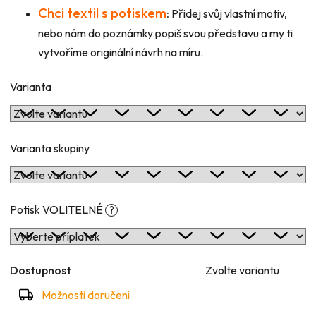
Chci textil s potiskem
:
Přidej svůj vlastní motiv,
nebo nám do poznámky popiš svou představu a my ti
vytvoříme originální návrh na míru.
Varianta
Varianta skupiny
Potisk VOLITELNÉ
?
Dostupnost
Zvolte variantu
Možnosti doručení