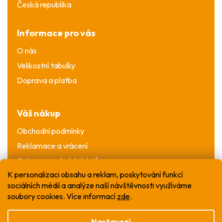
Česká republika
Informace pro vás
O nás
Velikostní tabulky
Doprava a platba
Váš nákup
Obchodní podmínky
Reklamace a vrácení
Ochrana osobních údajů
K personalizaci obsahu a reklam, poskytování funkcí
sociálních médií a analýze naší návštěvnosti využíváme
soubory cookies. Více informací
zde
.
Nastavení