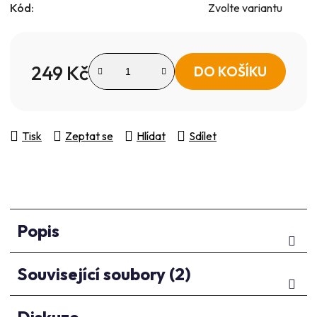
Kód:
Zvolte variantu
249 Kč
DO KOŠÍKU
Měrná cena:
Tisk
Zeptat se
Hlídat
Sdílet
Popis
Související soubory (2)
Diskuze