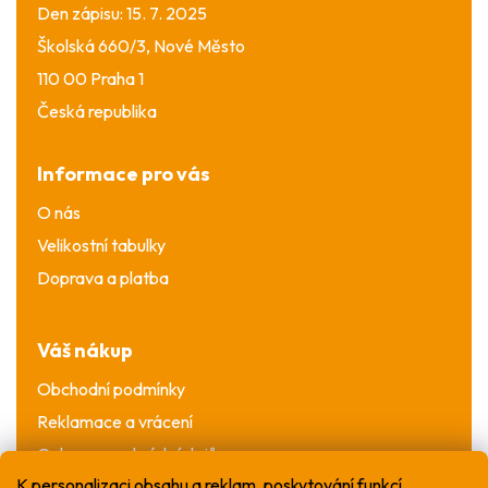
Den zápisu: 15. 7. 2025
Školská 660/3, Nové Město
110 00 Praha 1
Česká republika
Informace pro vás
O nás
Velikostní tabulky
Doprava a platba
Váš nákup
Obchodní podmínky
Reklamace a vrácení
Ochrana osobních údajů
K personalizaci obsahu a reklam, poskytování funkcí