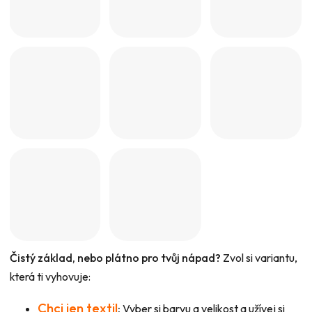
Čistý základ, nebo plátno pro tvůj nápad?
Zvol si variantu,
která ti vyhovuje:
Chci jen textil
:
Vyber si barvu a velikost a užívej si