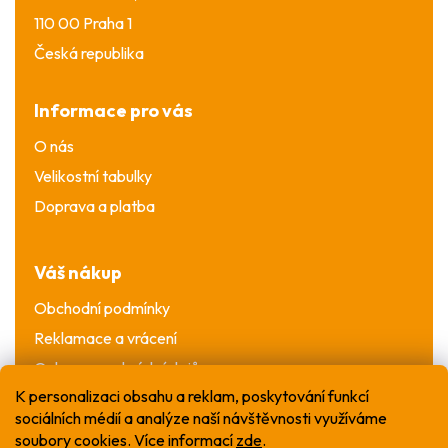
110 00 Praha 1
Česká republika
Informace pro vás
O nás
Velikostní tabulky
Doprava a platba
Váš nákup
Obchodní podmínky
Reklamace a vrácení
Ochrana osobních údajů
K personalizaci obsahu a reklam, poskytování funkcí
sociálních médií a analýze naší návštěvnosti využíváme
soubory cookies. Více informací
zde
.