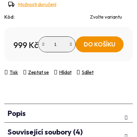
Možnosti doručení
Kód:
Zvolte variantu
999 Kč
DO KOŠÍKU
Měrná cena:
Tisk
Zeptat se
Hlídat
Sdílet
Popis
Související soubory (4)