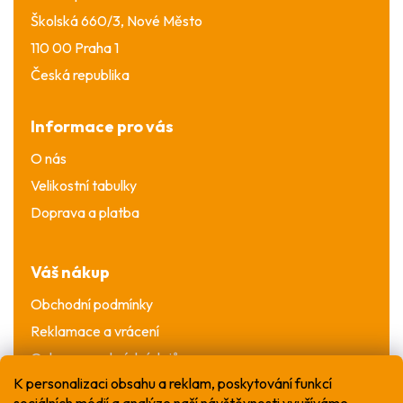
Školská 660/3, Nové Město
110 00 Praha 1
Česká republika
Informace pro vás
O nás
Velikostní tabulky
Doprava a platba
Váš nákup
Obchodní podmínky
Reklamace a vrácení
Ochrana osobních údajů
K personalizaci obsahu a reklam, poskytování funkcí