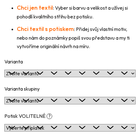
Chci jen textil
:
Vyber si barvu a velikost a užívej si
pohodlí kvalitního střihu bez potisku.
Chci textil s potiskem
:
Přidej svůj vlastní motiv,
nebo nám do poznámky popiš svou představu a my ti
vytvoříme originální návrh na míru.
Varianta
Varianta skupiny
Potisk VOLITELNÉ
?