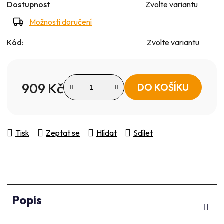
Dostupnost
Zvolte variantu
Možnosti doručení
Kód:
Zvolte variantu
909 Kč
DO KOŠÍKU
Měrná cena:
Tisk
Zeptat se
Hlídat
Sdílet
Popis