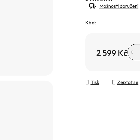
Možnosti doručení
Kód:
2 599 Kč
Měrná cena:
Tisk
Zeptat se