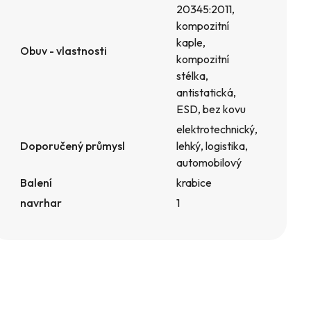
20345:2011,
kompozitní
kaple,
Obuv - vlastnosti
kompozitní
stélka,
antistatická,
ESD, bez kovu
elektrotechnický,
Doporučený průmysl
lehký, logistika,
automobilový
Balení
krabice
navrhar
1