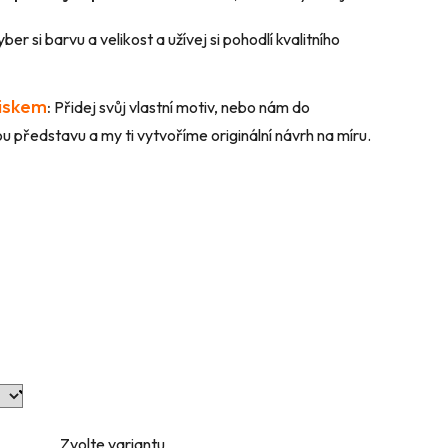
ber si barvu a velikost a užívej si pohodlí kvalitního
tiskem
:
Přidej svůj vlastní motiv, nebo nám do
 představu a my ti vytvoříme originální návrh na míru.
Zvolte variantu