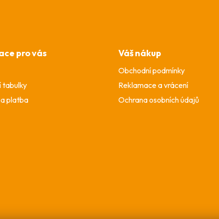
ace pro vás
Váš nákup
Obchodní podmínky
í tabulky
Reklamace a vrácení
a platba
Ochrana osobních údajů