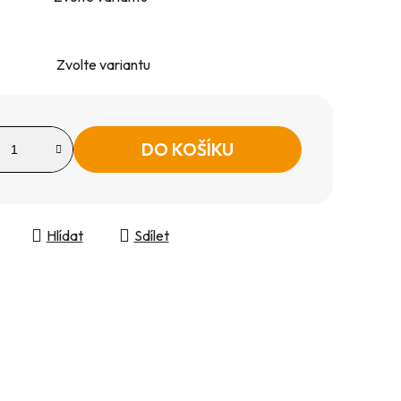
Zvolte variantu
DO KOŠÍKU
Hlídat
Sdílet