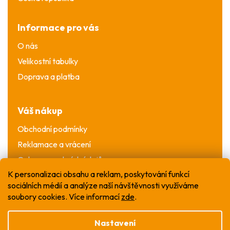
Informace pro vás
O nás
Velikostní tabulky
Doprava a platba
Váš nákup
Obchodní podmínky
Reklamace a vrácení
Ochrana osobních údajů
K personalizaci obsahu a reklam, poskytování funkcí
sociálních médií a analýze naší návštěvnosti využíváme
soubory cookies. Více informací
zde
.
Nastavení