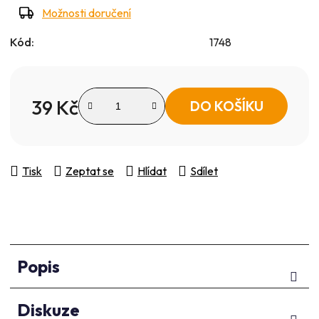
Možnosti doručení
Kód:
1748
39 Kč
DO KOŠÍKU
Měrná cena:
Tisk
Zeptat se
Hlídat
Sdílet
Popis
Diskuze