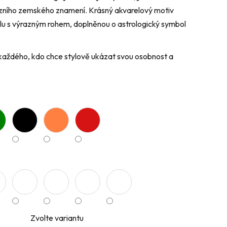
zního zemského znamení. Krásný akvarelový motiv
ilu s výrazným rohem, doplněnou o astrologický symbol
 každého, kdo chce stylově ukázat svou osobnost a
Zvolte variantu