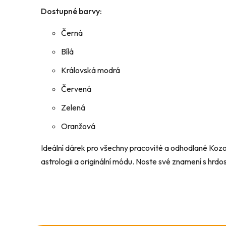
Dostupné barvy:
Černá
Bílá
Královská modrá
Červená
Zelená
Oranžová
Ideální dárek pro všechny pracovité a odhodlané Kozo
astrologii a originální módu. Noste své znamení s hrdos