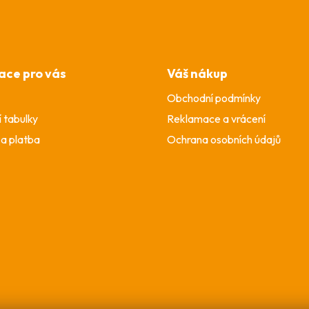
ace pro vás
Váš nákup
Obchodní podmínky
í tabulky
Reklamace a vrácení
a platba
Ochrana osobních údajů