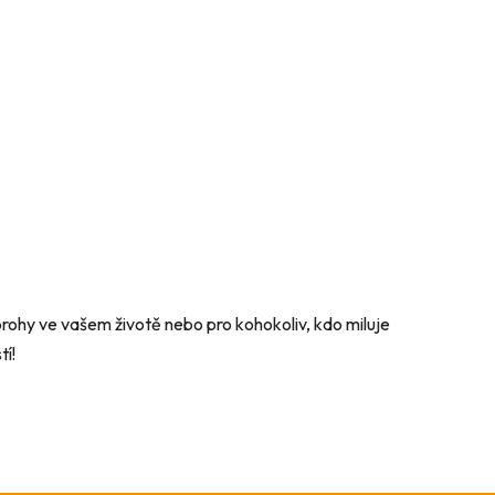
rohy ve vašem životě nebo pro kohokoliv, kdo miluje
tí!