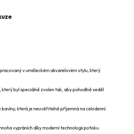
kuze
pracovaný v uměleckém akvarelovém stylu, který
, který byl speciálně zvolen tak, aby pohodlně seděl
avlny, která je neuvěřitelně příjemná na celodenní
 mnoha vypráních díky moderní technologii potisku.