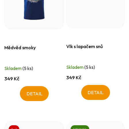
Vlk s lapačem snů
Mědvěd smoky
Skladem
(5 ks)
Skladem
(5 ks)
349 Kč
349 Kč
DETAIL
DETAIL