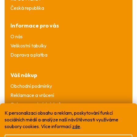
Česká republika
Informace pro vás
O nás
Velikostní tabulky
Doprava a platba
Váš nákup
Obchodní podmínky
Reklamace a vrácení
Ochrana osobních údajů
K personalizaci obsahu a reklam, poskytování funkcí
sociálních médií a analýze naší návštěvnosti využíváme
soubory cookies. Více informací
zde
.