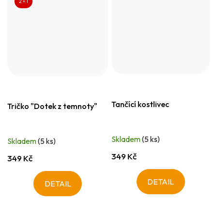
2 + 1
Tančící kostlivec
Tričko "Dotek z temnoty"
Skladem
(5 ks)
Skladem
(5 ks)
349 Kč
349 Kč
DETAIL
DETAIL