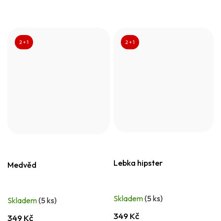
2 + 1
2 + 1
Lebka hipster
Medvěd
Skladem
(5 ks)
Skladem
(5 ks)
349 Kč
349 Kč