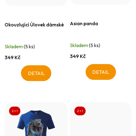
Asian panda
Okouzlující Úlovek dámské
Skladem
(5 ks)
Skladem
(5 ks)
349 Kč
349 Kč
DETAIL
DETAIL
2 + 1
2 + 1