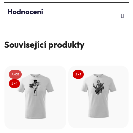
Hodnocení
Související produkty
AKCE
2 + 1
2 + 1