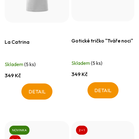
Gotické tričko "Tváře noci"
La Catrina
Skladem
(5 ks)
Skladem
(5 ks)
349 Kč
349 Kč
DETAIL
DETAIL
NOVINKA
2 + 1