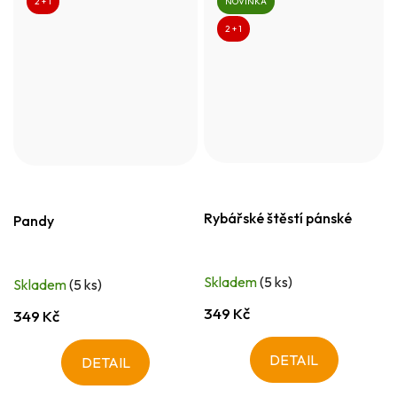
2 + 1
NOVINKA
2 + 1
Rybářské štěstí pánské
Pandy
Skladem
(5 ks)
Skladem
(5 ks)
349 Kč
349 Kč
DETAIL
DETAIL