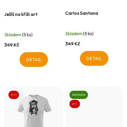
Carlos Santana
Ježíš na kříži art
Skladem
(5 ks)
Skladem
(5 ks)
349 Kč
349 Kč
DETAIL
DETAIL
2 + 1
NOVINKA
2 + 1