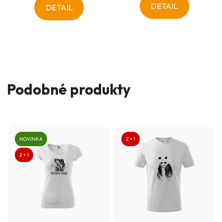
DETAIL
DETAIL
Podobné produkty
NOVINKA
2 + 1
2 + 1