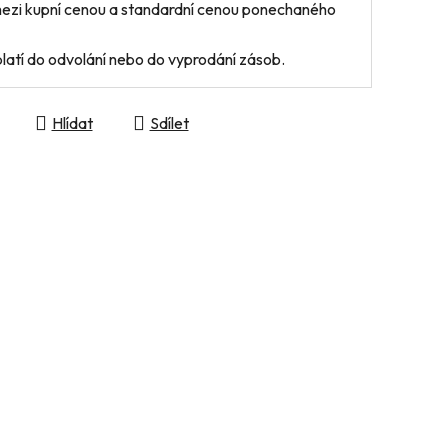
mezi kupní cenou a standardní cenou ponechaného
latí do odvolání nebo do vyprodání zásob.
Hlídat
Sdílet