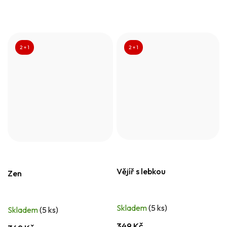
2 + 1
2 + 1
Vějíř s lebkou
Zen
Skladem
(5 ks)
Skladem
(5 ks)
349 Kč