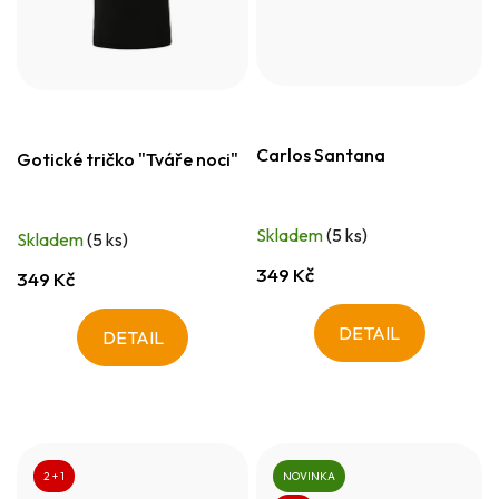
Carlos Santana
Gotické tričko "Tváře noci"
Skladem
(5 ks)
Skladem
(5 ks)
349 Kč
349 Kč
DETAIL
DETAIL
2 + 1
NOVINKA