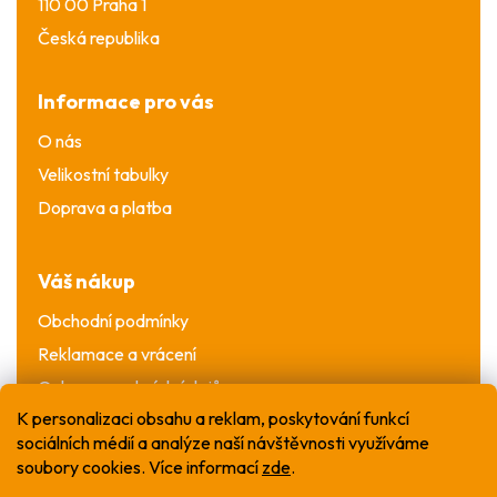
110 00 Praha 1
Česká republika
Informace pro vás
O nás
Velikostní tabulky
Doprava a platba
Váš nákup
Obchodní podmínky
Reklamace a vrácení
Ochrana osobních údajů
K personalizaci obsahu a reklam, poskytování funkcí
sociálních médií a analýze naší návštěvnosti využíváme
soubory cookies. Více informací
zde
.