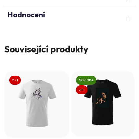
Hodnocení
Související produkty
2 + 1
NOVINKA
2 + 1