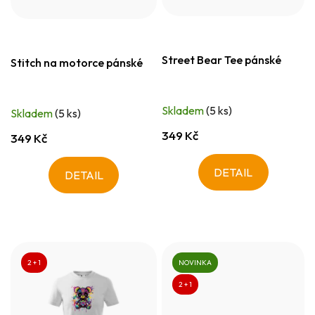
Street Bear Tee pánské
Stitch na motorce pánské
Skladem
(5 ks)
Skladem
(5 ks)
349 Kč
349 Kč
DETAIL
DETAIL
2 + 1
NOVINKA
2 + 1