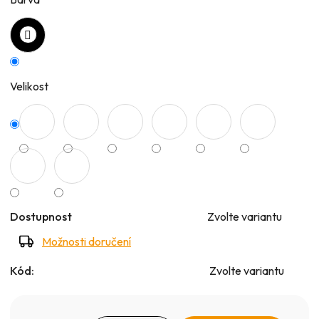
5
hvězdiček.
Velikost
Dostupnost
Zvolte variantu
Možnosti doručení
Kód:
Zvolte variantu