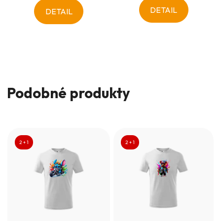
DETAIL
DETAIL
Podobné produkty
2 + 1
2 + 1