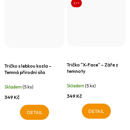
2 + 1
Tričko "X-Face" – Záře z
Tričko s lebkou kozla –
temnoty
Temná přírodní síla
Skladem
(5 ks)
Skladem
(5 ks)
349 Kč
349 Kč
DETAIL
DETAIL