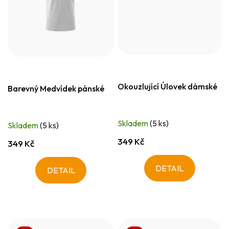
Okouzlující Úlovek dámské
Barevný Medvídek pánské
Skladem
(5 ks)
Skladem
(5 ks)
349 Kč
349 Kč
DETAIL
DETAIL