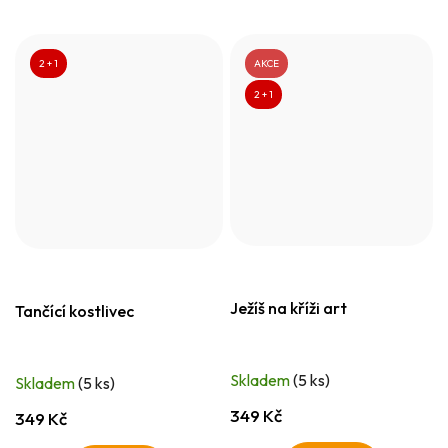
2 + 1
AKCE
2 + 1
Ježíš na kříži art
Tančící kostlivec
Skladem
(5 ks)
Skladem
(5 ks)
349 Kč
349 Kč