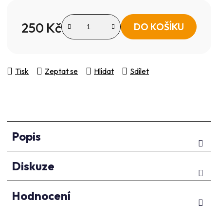
250 Kč
DO KOŠÍKU
Měrná cena:
Tisk
Zeptat se
Hlídat
Sdílet
Popis
Diskuze
Hodnocení