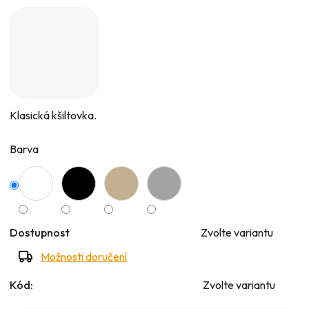
5
hvězdiček.
Klasická kšiltovka.
Barva
Dostupnost
Zvolte variantu
Možnosti doručení
Kód:
Zvolte variantu