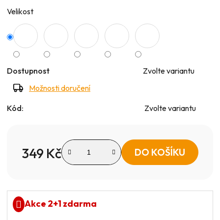
Velikost
Dostupnost
Zvolte variantu
Možnosti doručení
Kód:
Zvolte variantu
349 Kč
DO KOŠÍKU
Měrná cena:
Akce 2+1 zdarma