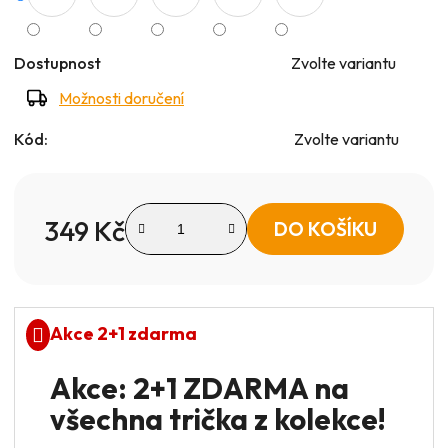
Dostupnost
Zvolte variantu
Možnosti doručení
Kód:
Zvolte variantu
349 Kč
DO KOŠÍKU
Měrná cena:
Akce 2+1 zdarma
Akce: 2+1 ZDARMA na
všechna trička z kolekce!