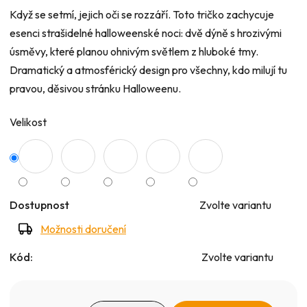
5
Když se setmí, jejich oči se rozzáří. Toto tričko zachycuje
hvězdiček.
esenci strašidelné halloweenské noci: dvě dýně s hrozivými
úsměvy, které planou ohnivým světlem z hluboké tmy.
Dramatický a atmosférický design pro všechny, kdo milují tu
pravou, děsivou stránku Halloweenu.
Velikost
Dostupnost
Zvolte variantu
Možnosti doručení
Kód:
Zvolte variantu