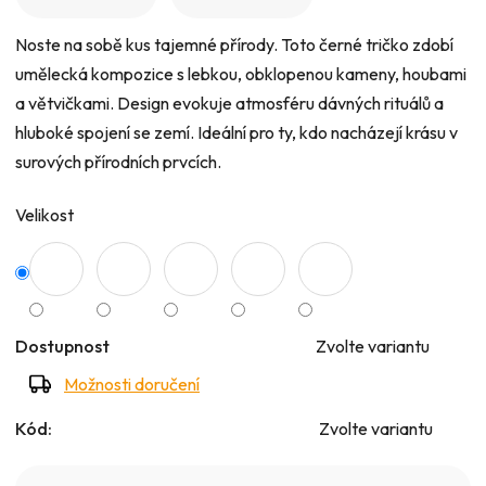
5
Noste na sobě kus tajemné přírody. Toto černé tričko zdobí
hvězdiček.
umělecká kompozice s lebkou, obklopenou kameny, houbami
a větvičkami. Design evokuje atmosféru dávných rituálů a
hluboké spojení se zemí. Ideální pro ty, kdo nacházejí krásu v
surových přírodních prvcích.
Velikost
Dostupnost
Zvolte variantu
Možnosti doručení
Kód:
Zvolte variantu