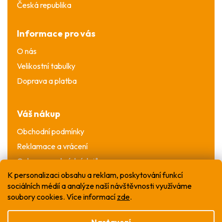
Česká republika
Informace pro vás
O nás
Velikostní tabulky
Doprava a platba
Váš nákup
Obchodní podmínky
Reklamace a vrácení
Ochrana osobních údajů
K personalizaci obsahu a reklam, poskytování funkcí
sociálních médií a analýze naší návštěvnosti využíváme
soubory cookies. Více informací
zde
.