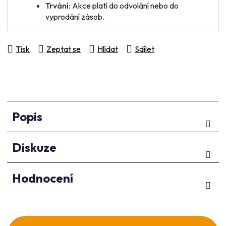
Trvání:
Akce platí do odvolání nebo do
vyprodání zásob.
Tisk
Zeptat se
Hlídat
Sdílet
Popis
Diskuze
Hodnocení
Z