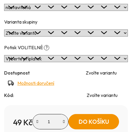
Varianta skupiny
Potisk VOLITELNÉ
?
Dostupnost
Zvolte variantu
Možnosti doručení
Kód:
Zvolte variantu
49 Kč
DO KOŠÍKU
Měrná cena: