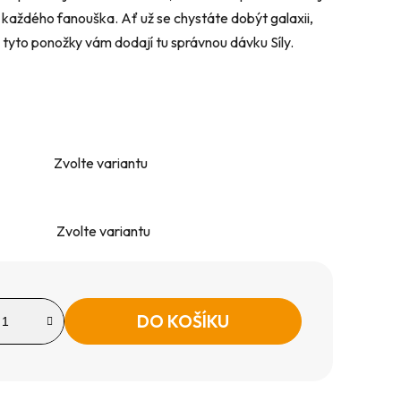
každého fanouška. Ať už se chystáte dobýt galaxii,
tyto ponožky vám dodají tu správnou dávku Síly.
Zvolte variantu
Zvolte variantu
DO KOŠÍKU