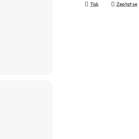
Tisk
Zeptat se