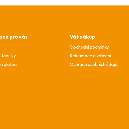
ace pro vás
Váš nákup
Obchodní podmínky
í tabulky
Reklamace a vrácení
a platba
Ochrana osobních údajů