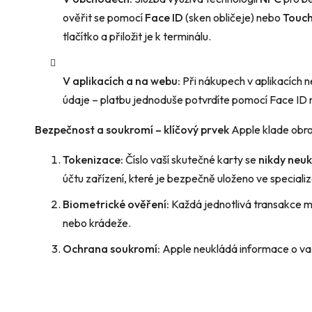
ověřit se pomocí
Face ID
(sken obličeje) nebo
Touch
tlačítko a přiložit je k terminálu.
V aplikacích a na webu:
Při nákupech v aplikacích 
údaje – platbu jednoduše potvrdíte pomocí Face ID 
Bezpečnost a soukromí – klíčový prvek
Apple klade obro
Tokenizace:
Číslo vaší skutečné karty se
nikdy neuk
účtu zařízení, které je bezpečně uloženo ve special
Biometrické ověření:
Každá jednotlivá transakce mu
nebo krádeže.
Ochrana soukromí:
Apple neukládá informace o vaši