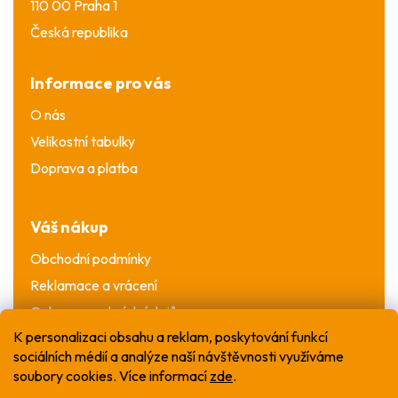
110 00 Praha 1
Česká republika
Informace pro vás
O nás
Velikostní tabulky
Doprava a platba
Váš nákup
Obchodní podmínky
Reklamace a vrácení
Ochrana osobních údajů
K personalizaci obsahu a reklam, poskytování funkcí
sociálních médií a analýze naší návštěvnosti využíváme
soubory cookies. Více informací
zde
.