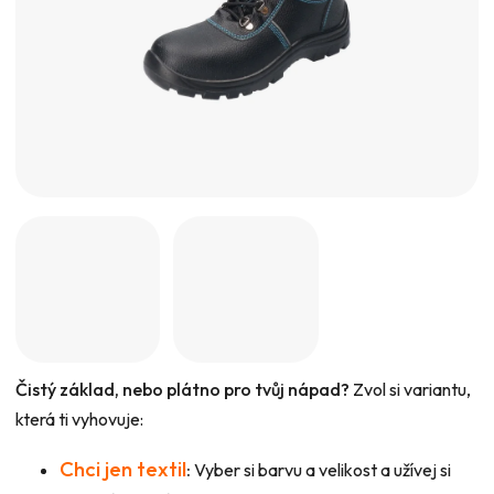
Čistý základ, nebo plátno pro tvůj nápad?
Zvol si variantu,
která ti vyhovuje:
Chci jen textil
:
Vyber si barvu a velikost a užívej si