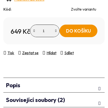
Kód:
Zvolte variantu
649 Kč
DO KOŠÍKU
Měrná cena:
Tisk
Zeptat se
Hlídat
Sdílet
Popis
Související soubory (2)