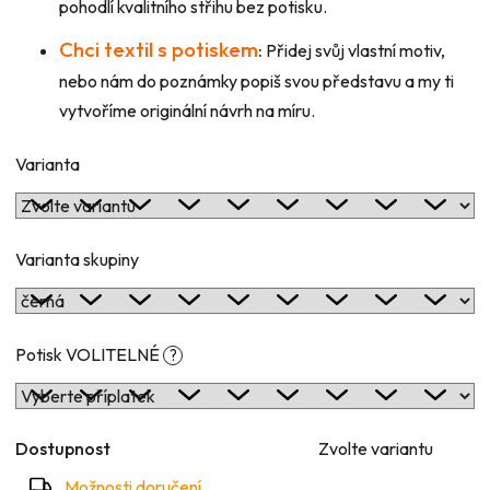
pohodlí kvalitního střihu bez potisku.
Chci textil s potiskem
:
Přidej svůj vlastní motiv,
nebo nám do poznámky popiš svou představu a my ti
vytvoříme originální návrh na míru.
Varianta
Varianta skupiny
Potisk VOLITELNÉ
?
Dostupnost
Zvolte variantu
Možnosti doručení