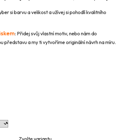
ber si barvu a velikost a užívej si pohodlí kvalitního
tiskem
:
Přidej svůj vlastní motiv, nebo nám do
 představu a my ti vytvoříme originální návrh na míru.
Zvolte variantu