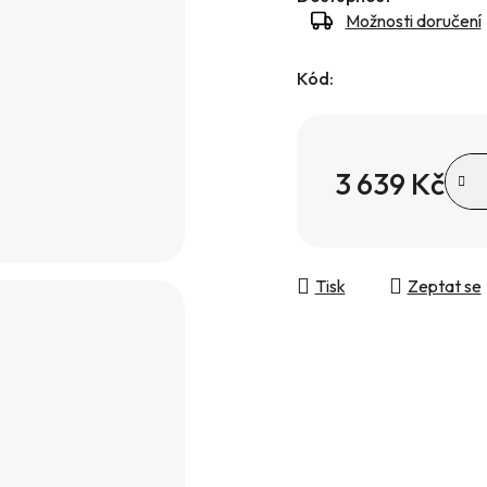
Možnosti doručení
Kód:
3 639 Kč
Měrná cena:
Tisk
Zeptat se