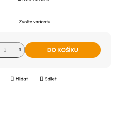
Zvolte variantu
DO KOŠÍKU
Hlídat
Sdílet