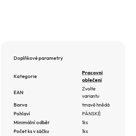
Doplňkové parametry
Pracovní
Kategorie
oblečení
Zvolte
EAN
variantu
Barva
tmavě hnědá
Pohlaví
PÁNSKÉ
Minimální odběr
1ks
Počet ks v sáčku
1ks