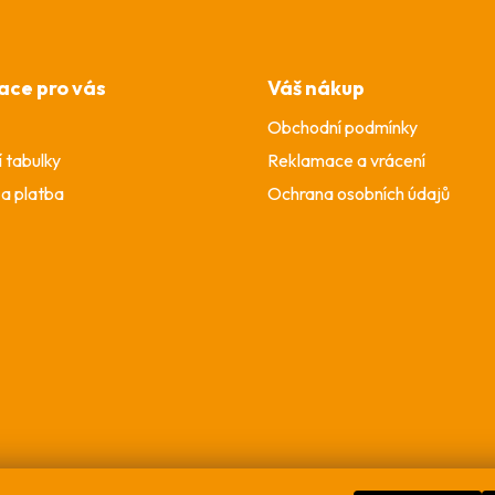
ace pro vás
Váš nákup
Obchodní podmínky
í tabulky
Reklamace a vrácení
a platba
Ochrana osobních údajů