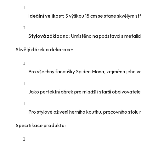
Ideální velikost:
S výškou 18 cm se stane skvělým s
Stylová základna:
Umístěno na podstavci s metali
Skvělý dárek a dekorace:
Pro všechny fanoušky Spider-Mana, zejména jeho ver
Jako perfektní dárek pro mladší i starší obdivovatel
Pro stylové oživení herního koutku, pracovního stolu 
Specifikace produktu: