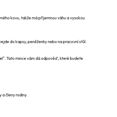
vného kovu, takže má příjemnou váhu a vysokou
vejde do kapsy, peněženky nebo na pracovní stůl.
l". Tato mince vám dá odpověď, které budete
 a členy rodiny.