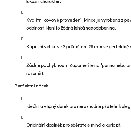
luxusní charakter.
Kvalitní kovové provedení:
Mince je vyrobena z pe
odolnost. Není to žádná lehká napodobenina.
Kapesní velikost:
S průměrem
25 mm
se perfektně 
Žádné pochybnosti:
Zapomeňte na "panna nebo ore
rozumět.
Perfektní dárek:
Ideální a vtipný dárek pro nerozhodné přátele, kolegy
Originální doplněk pro sběratele mincí a kuriozit.