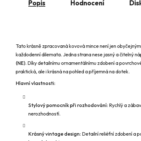
Popis
Hodnocení
Dis
Tato krásně zpracovaná kovová mince není jen obyčejným k
každodenní dilemata. Jedna strana nese jasný a čitelný ná
(NE)
. Díky detailnímu ornamentálnímu zdobení a povrchové 
praktická, ale i krásná na pohled a příjemná na dotek.
Hlavní vlastnosti:
Stylový pomocník při rozhodování:
Rychlý a zábav
nerozhodností.
Krásný vintage design:
Detailní reliéfní zdobení a p