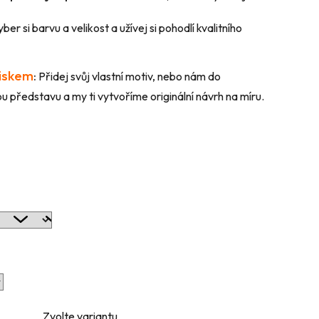
ber si barvu a velikost a užívej si pohodlí kvalitního
tiskem
:
Přidej svůj vlastní motiv, nebo nám do
 představu a my ti vytvoříme originální návrh na míru.
Zvolte variantu