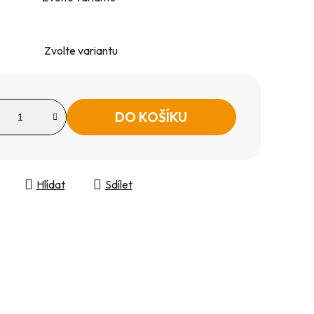
Zvolte variantu
DO KOŠÍKU
Hlídat
Sdílet