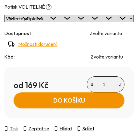
Potisk VOLITELNÉ
?
Dostupnost
Zvolte variantu
Možnosti doručení
Kód:
Zvolte variantu
od
169 Kč
Měrná cena:
DO KOŠÍKU
Tisk
Zeptat se
Hlídat
Sdílet