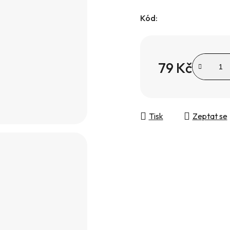
Kód:
79 Kč
Měrná cena:
Tisk
Zeptat se