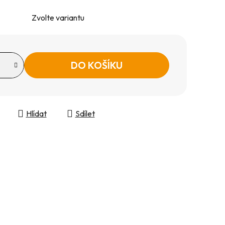
Zvolte variantu
DO KOŠÍKU
Hlídat
Sdílet