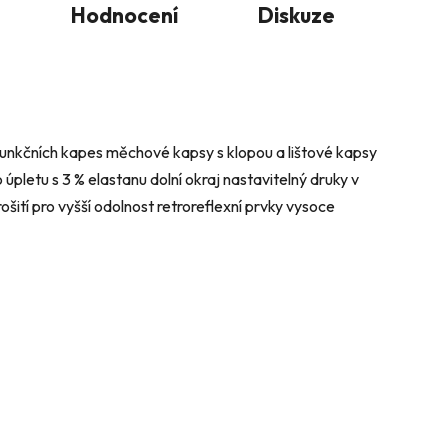
Hodnocení
Diskuze
ifunkčních kapes měchové kapsy s klopou a lištové kapsy
úpletu s 3 % elastanu dolní okraj nastavitelný druky v
ošití pro vyšší odolnost retroreflexní prvky vysoce