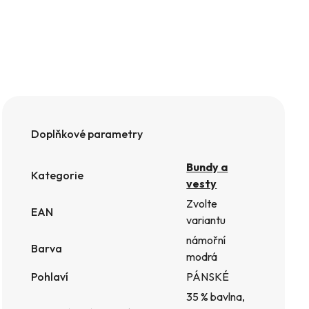
Doplňkové parametry
Bundy a
Kategorie
vesty
Zvolte
EAN
variantu
námořní
Barva
modrá
Pohlaví
PÁNSKÉ
35 % bavlna,