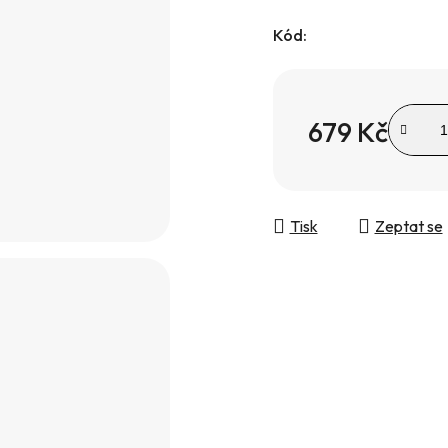
Kód:
679 Kč
Měrná cena:
Tisk
Zeptat se