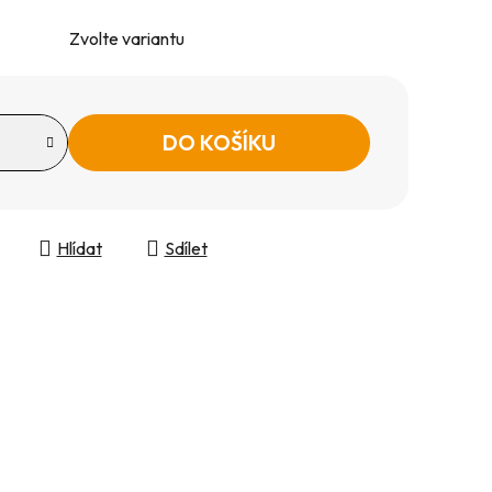
Zvolte variantu
DO KOŠÍKU
Hlídat
Sdílet