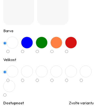
Barva
Velikost
Dostupnost
Zvolte variantu