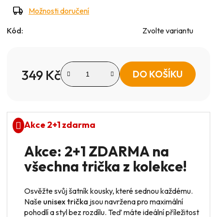
Možnosti doručení
Kód:
Zvolte variantu
349 Kč
DO KOŠÍKU
Měrná cena:
Akce 2+1 zdarma
Akce: 2+1 ZDARMA na
všechna trička z kolekce!
Osvěžte svůj šatník kousky, které sednou každému.
Naše
unisex trička
jsou navržena pro maximální
pohodlí a styl bez rozdílu. Teď máte ideální příležitost