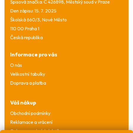
Spisová značka: C 426898, Městský soud v Praze
Den zápisu: 15. 7. 2025
Školská 660/3, Nové Město
110 00 Praha 1
Česká republika
Informace pro vás
O nás
Velikostní tabulky
Doprava a platba
Váš nákup
Obchodní podmínky
Reklamace a vrácení
Ochrana osobních údajů