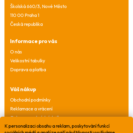
Školská 660/3, Nové Město
110 00 Praha 1
Česká republika
Informace pro vás
O nás
Velikostní tabulky
Doprava a platba
Váš nákup
Obchodní podmínky
Reklamace a vrácení
Ochrana osobních údajů
K personalizaci obsahu a reklam, poskytování funkcí
sociálních médií a analýze naší návštěvnosti využíváme