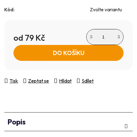
Kód:
Zvolte variantu
od
79 Kč
Měrná cena:
DO KOŠÍKU
Tisk
Zeptat se
Hlídat
Sdílet
Popis