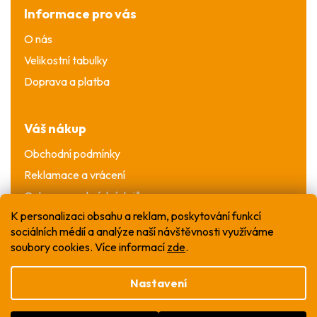
Informace pro vás
O nás
Velikostní tabulky
Doprava a platba
Váš nákup
Obchodní podmínky
Reklamace a vrácení
Ochrana osobních údajů
K personalizaci obsahu a reklam, poskytování funkcí
sociálních médií a analýze naší návštěvnosti využíváme
soubory cookies. Více informací
zde
.
Nastavení
Vytvořil Shoptet