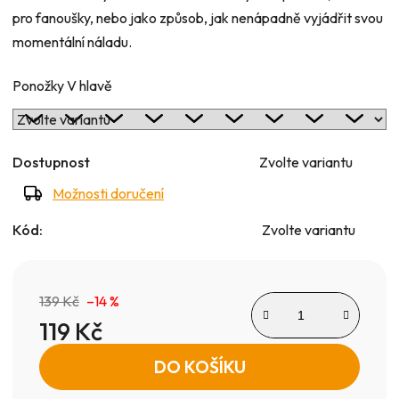
pro fanoušky, nebo jako způsob, jak nenápadně vyjádřit svou
momentální náladu.
Ponožky V hlavě
Dostupnost
Zvolte variantu
Možnosti doručení
Kód:
Zvolte variantu
139 Kč
–14 %
119 Kč
Měrná cena:
DO KOŠÍKU