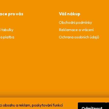
ace pro vás
Váš nákup
Obchodní podmínky
í tabulky
Reklamace a vrácení
a platba
Ochrana osobních údajů
ci obsahu a reklam, poskytování funkcí
Odmítnout