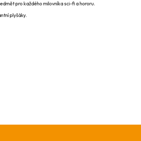
ředmět pro každého milovníka sci-fi a hororu.
ntní plyšáky.