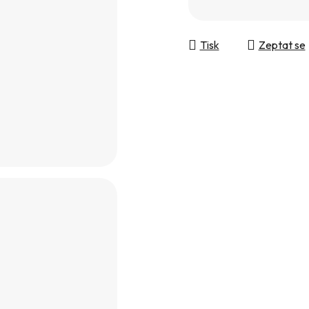
Tisk
Zeptat se