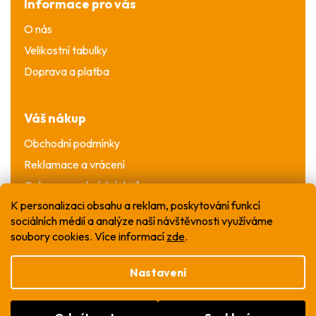
Informace pro vás
O nás
Velikostní tabulky
Doprava a platba
Váš nákup
Obchodní podmínky
Reklamace a vrácení
Ochrana osobních údajů
K personalizaci obsahu a reklam, poskytování funkcí
sociálních médií a analýze naší návštěvnosti využíváme
soubory cookies. Více informací
zde
.
Nastavení
Vytvořil Shoptet