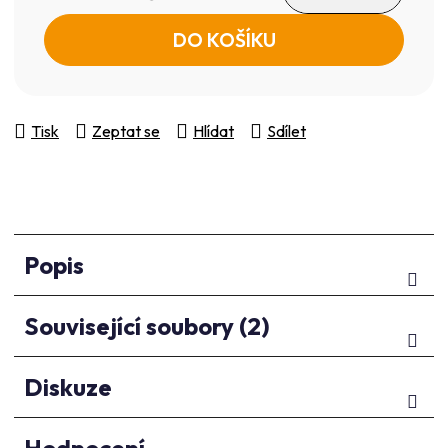
Měrná cena:
DO KOŠÍKU
Tisk
Zeptat se
Hlídat
Sdílet
Popis
Související soubory (2)
Diskuze
Hodnocení