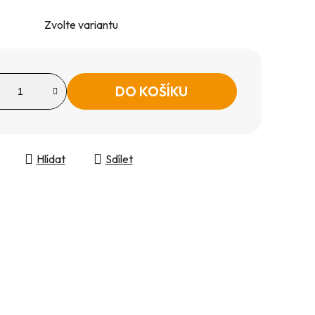
Zvolte variantu
DO KOŠÍKU
Hlídat
Sdílet