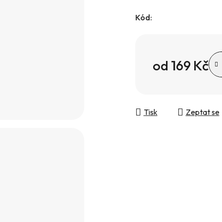
Kód:
od
169 Kč
Měrná cena:
Tisk
Zeptat se