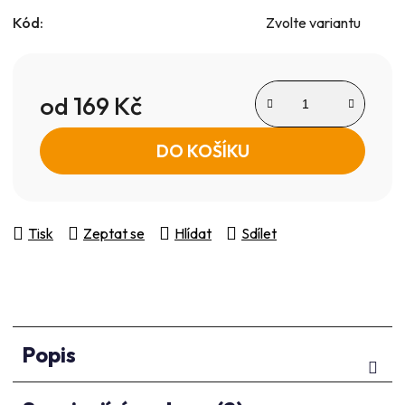
Kód:
Zvolte variantu
od
169 Kč
Měrná cena:
DO KOŠÍKU
Tisk
Zeptat se
Hlídat
Sdílet
Popis