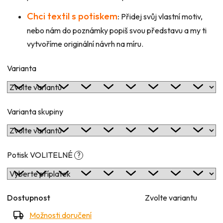
Chci textil s potiskem
:
Přidej svůj vlastní motiv,
nebo nám do poznámky popiš svou představu a my ti
vytvoříme originální návrh na míru.
Varianta
Varianta skupiny
Potisk VOLITELNÉ
?
Dostupnost
Zvolte variantu
Možnosti doručení