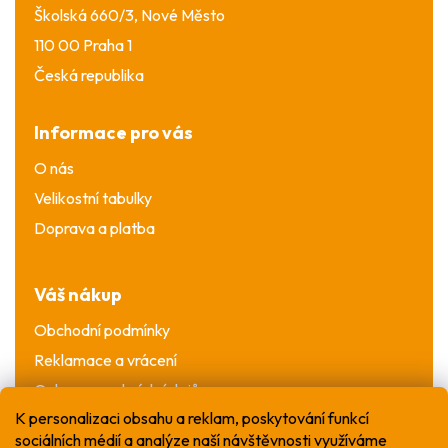
Školská 660/3, Nové Město
110 00 Praha 1
Česká republika
Informace pro vás
O nás
Velikostní tabulky
Doprava a platba
Váš nákup
Obchodní podmínky
Reklamace a vrácení
Ochrana osobních údajů
K personalizaci obsahu a reklam, poskytování funkcí
sociálních médií a analýze naší návštěvnosti využíváme