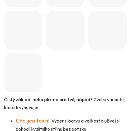
Čistý základ, nebo plátno pro tvůj nápad?
Zvol si variantu,
která ti vyhovuje:
Chci jen textil
:
Vyber si barvu a velikost a užívej si
pohodlí kvalitního střihu bez potisku.